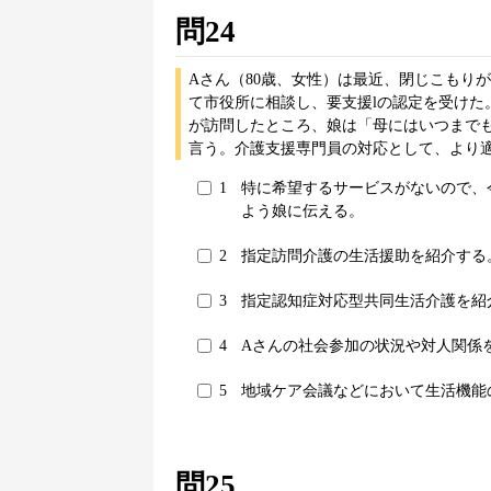
問24
Aさん（80歳、女性）は最近、閉じこもり
て市役所に相談し、要支援lの認定を受けた
が訪問したところ、娘は「母にはいつまで
言う。介護支援専門員の対応として、より適
1
特に希望するサービスがないので、
よう娘に伝える。
2
指定訪問介護の生活援助を紹介する
3
指定認知症対応型共同生活介護を紹
4
Aさんの社会参加の状況や対人関係
5
地域ケア会議などにおいて生活機能
問25