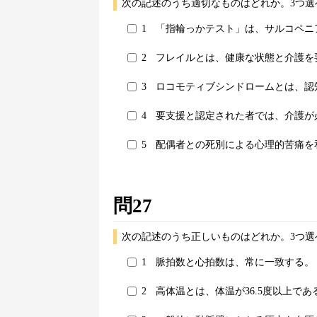
次の記述のうち適切なものはどれか。3つ選
1
「指輪っかテスト」は、サルコペニ
2
フレイルとは、健康な状態と介護を
3
ロコモティブシンドロームとは、認
4
要支援と認定された者では、介護が
5
配偶者との死別による心理的苦痛を
問27
次の記述のうち正しいものはどれか。3つ選
1
脈拍数と心拍数は、常に一致する。
2
高体温とは、体温が36.5度以上で