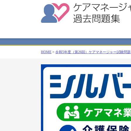
HOME
>
令和5年度（第26回）ケアマネージャー試験問題