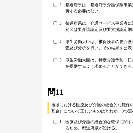
2
都道府県は、都道府県介護保険事業
析する必要はない。
3
都道府県は、介護サービス事業者に
別又は要介護認定及び要支援認定別
4
厚生労働大臣は、被保険者の要介護
査及び分析を行い、その結果を公表
5
厚生労働大臣は、特定介護予防・日
を提供するよう求めることができる
問11
地域における医療及び介護の総合的な確保
基金）について正しいものはどれか。3つ選
1
医療及び介護の総合的な確保に関す
るため、都道府県が設ける。