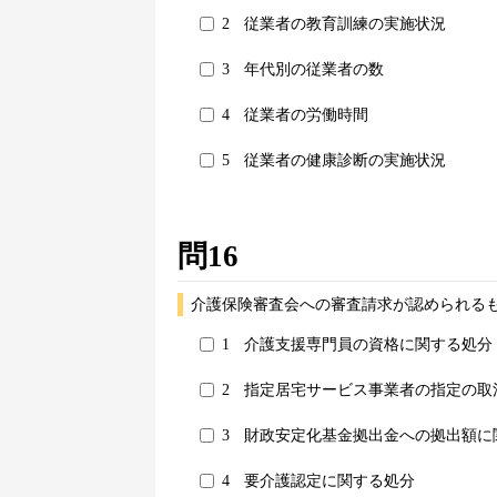
2
従業者の教育訓練の実施状況
3
年代別の従業者の数
4
従業者の労働時間
5
従業者の健康診断の実施状況
問16
介護保険審査会への審査請求が認められる
1
介護支援専門員の資格に関する処分
2
指定居宅サービス事業者の指定の取
3
財政安定化基金拠出金への拠出額に
4
要介護認定に関する処分