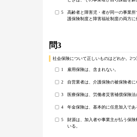
5
高齢者と障害児・者が同一の事業所
護保険制度と障害福祉制度の両方に
問3
社会保険について正しいものはどれか。2つ
1
雇用保険は、含まれない。
2
自営業者は、介護保険の被保険者に
3
医療保険は、労働者災害補償保険法
4
年金保険は、基本的に任意加入であ
5
財源は、加入者や事業主が払う保険
いる。