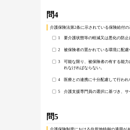
問4
介護保険法第2条に示されている保険給付の
1
要介護状態等の軽減又は悪化の防止
2
被保険者の置かれている環境に配慮
3
可能な限り、被保険者の有する能力
れなければならない。
4
医療との連携に十分配慮して行われ
5
介護支援専門員の選択に基づき、サ
問5
介護保険制度における住所地特例の適用があ