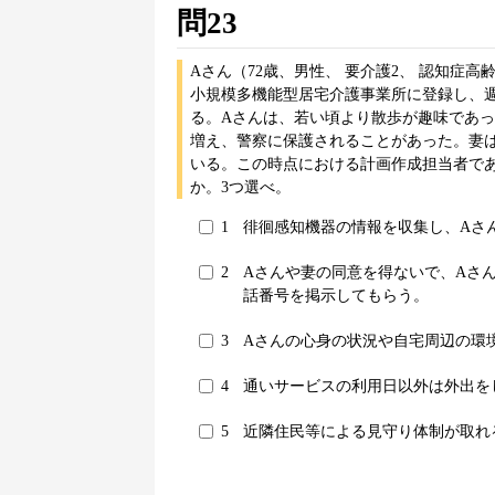
問23
Aさん（72歳、男性、 要介護2、 認知症
小規模多機能型居宅介護事業所に登録し、週
る。Aさんは、若い頃より散歩が趣味であ
増え、警察に保護されることがあった。妻
いる。この時点における計画作成担当者で
か。3つ選べ。
1
徘徊感知機器の情報を収集し、Aさ
2
Aさんや妻の同意を得ないで、Aさ
話番号を掲示してもらう。
3
Aさんの心身の状況や自宅周辺の環
4
通いサービスの利用日以外は外出を
5
近隣住民等による見守り体制が取れ