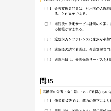
1
介護支援専門員は、利用者の入院時
ることが重要である。
2
退院後の居宅サービス計画の立案に
る情報が含まれる。
3
退院前カンファレンスに家族が参加
4
退院後の訪問看護は、介護支援専門
5
退院当日は、介護保険サービスを利
問35
高齢者の栄養・食生活について適切なものは
1
低栄養状態では、筋力の低下により
2
男性では、加齢とともに低栄養傾向