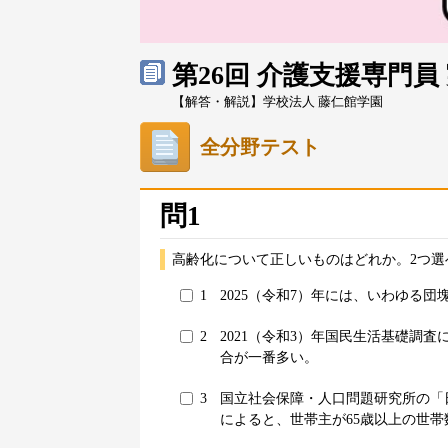
第26回 介護支援専門
【解答・解説】学校法人 藤仁館学園
全分野テスト
問1
高齢化について正しいものはどれか。2つ選
1
2025（令和7）年には、いわゆる団
2
2021（令和3）年国民生活基礎調
合が一番多い。
3
国立社会保障・人口問題研究所の「
によると、世帯主が65歳以上の世帯数