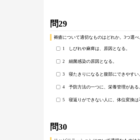
問29
褥瘡について適切なものはどれか。3つ選べ
1
しびれや麻痺は、原因となる。
2
細菌感染の原因となる。
3
寝たきりになると腹部にできやすい
4
予防方法の一つに、栄養管理がある
5
寝返りができない人に、体位変換は
問30