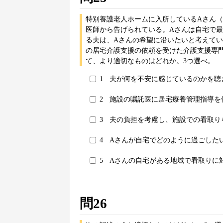
特別養護老人ホームに入所しているAさん（
医師から告げられている。Aさんは自宅で
る夫は、Aさんの希望に沿いたいと考えてい
の居宅介護支援の依頼を受けた介護支援専
て、より適切なものはどれか。3つ選べ。
1
夫が何を不安に感じているのかを聴
2
施設の嘱託医に居宅療養管理指導を
3
夫の負担を考慮し、施設での看取り
4
Aさんが自宅でどのように過ごした
5
Aさんの自宅がある地域で看取りに
問26