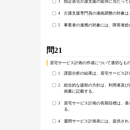
3
指定居宅介護支援の提供に当たって
4
介護支援専門員の連絡調整の対象は
5
事業者の連携の対象には、障害者総
問21
居宅サービス計画の作成について適切なもの
1
課題分析の結果は、居宅サービス計
2
総合的な援助の方針は、利用者及び
画書に記載する。
3
居宅サービス計画の長期目標は、基
る。
4
週間サービス計画表には、提供され