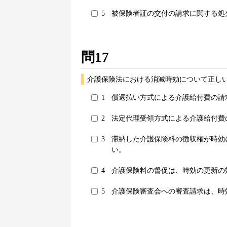
5
被保険者証の交付の請求に関する処
問17
介護保険法における消滅時効について正しい
1
償還払い方式による介護給付費の請
2
法定代理受領方式による介護給付費
3
滞納した介護保険料の徴収権が時効
い。
4
介護保険料の督促は、時効の更新の
5
介護保険審査会への審査請求は、時