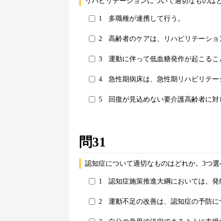
リハビリテーションについて適切なものはど
1
多職種が連携して行う。
2
高齢者のケアは、リハビリテーショ
3
運動に伴って低血糖発作が起こるこ
4
急性期病床は、急性期リハビリテー
5
回復が見込めない要介護高齢者に対
問31
認知症について適切なものはどれか。3つ選
1
認知症施策推進大綱においては、発
2
運動不足の改善は、認知症の予防に