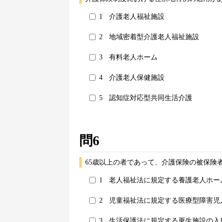
1
介護老人福祉施設
2
地域密着型介護老人福祉施設
3
有料老人ホーム
4
介護老人保健施設
5
認知症対応型共同生活介護
問6
65歳以上の者であって、介護保険の被保険
1
老人福祉法に規定する養護老人ホー
2
児童福祉法に規定する医療型障害児
3
生活保護法に規定する更生施設の入