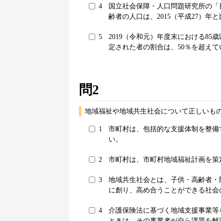
4
国立社会保障・人口問題研究所の「
齢者の人口は、2015（平成27）年と
5
2019（令和元）年度末における8
定された者の割合は、50％を超えて
問2
地域福祉や地域共生社会について正しいもの
1
市町村は、包括的な支援体制を整備
い。
2
市町村は、市町村地域福祉計画を策
3
地域共生社会とは、子供・高齢者・
に創り、高め合うことができる社会
4
介護保険法に基づく地域支援事業等
ときは、その事業者が自ら課題を解