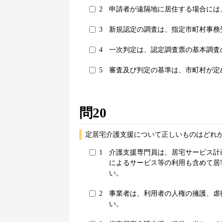
2
申請者が遠隔地に居住する場合には
3
新規認定の調査は、指定市町村事務
4
一次判定は、認定調査票の基本調査
5
審査及び判定の基準は、市町村が定
問20
定居宅介護支援について正しいものはどれか
1
介護支援専門員は、居宅サービス計
によるサービス等の利用も含めて居
い。
2
事業者は、利用者の人権の擁護、虐
い。