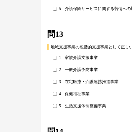
5
介護保険サービスに関する苦情への
問13
地域支援事業の包括的支援事業として正しい
1
家族介護支援事業
2
一般介護予防事業
3
在宅医療・介護連携推進事業
4
保健福祉事業
5
生活支援体制整備事業
問14