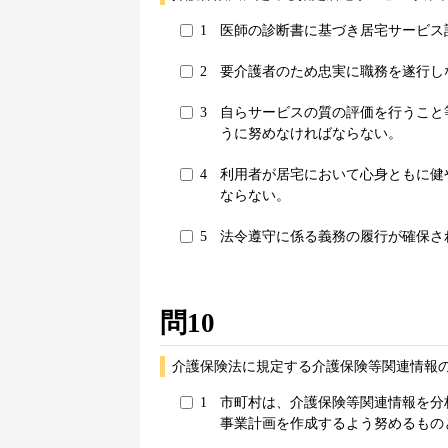
1
医師の診断書に基づき居宅サービス
2
要介護者のため忠実に職務を遂行し
3
自らサービスの質の評価を行うこと
うに努めなければならない。
4
利用者が居宅において心身ともに健
ならない。
5
法令遵守に係る義務の履行が確保さ
問10
介護保険法に規定する介護保険等関連情報
1
市町村は、介護保険等関連情報を分
事業計画を作成するよう努めるもの