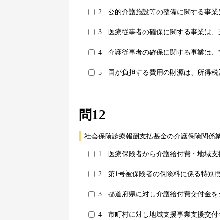
2
公的介護施設等の整備に関する事業
3
医療従事者の確保に関する事業は、
4
介護従事者の確保に関する事業は、
5
国が負担する費用の財源は、所得税
問12
社会保険診療報酬支払基金の介護保険関係
1
医療保険者から介護給付費・地域支
2
第1号被保険者の保険料に係る特別
3
都道府県に対し介護給付費交付金を
4
市町村に対し地域支援事業支援交付