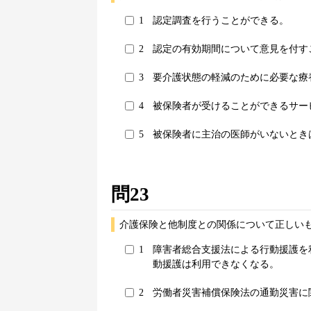
1
認定調査を行うことができる。
2
認定の有効期間について意見を付す
3
要介護状態の軽減のために必要な療
4
被保険者が受けることができるサー
5
被保険者に主治の医師がいないとき
問23
介護保険と他制度との関係について正しいも
1
障害者総合支援法による行動援護を
動援護は利用できなくなる。
2
労働者災害補償保険法の通勤災害に