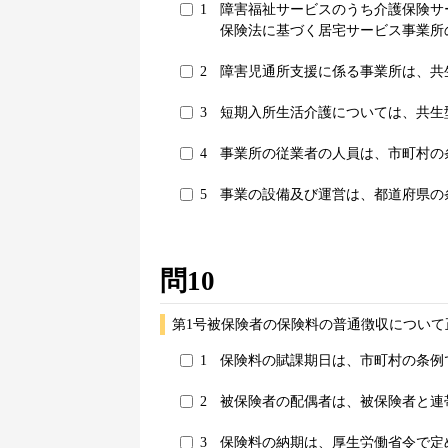
1
障害福祉サービスのうち介護保険サ
保険法に基づく居宅サービス事業所
2
障害児通所支援に係る事業所は、共
3
短期入所生活介護については、共生
4
事業所の従業者の人員は、市町村の
5
事業の設備及び運営は、都道府県の
問10
第1号被保険者の保険料の普通徴収について
1
保険料の賦課期日は、市町村の条例
2
被保険者の配偶者は、被保険者と連
3
保険料の納期は、厚生労働省令で定