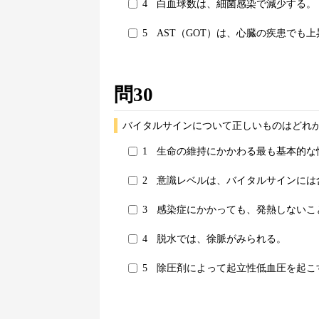
4
白血球数は、細菌感染で減少する。
5
AST（GOT）は、心臓の疾患でも
問30
バイタルサインについて正しいものはどれか
1
生命の維持にかかわる最も基本的な
2
意識レベルは、バイタルサインには
3
感染症にかかっても、発熱しないこ
4
脱水では、徐脈がみられる。
5
除圧剤によって起立性低血圧を起こ