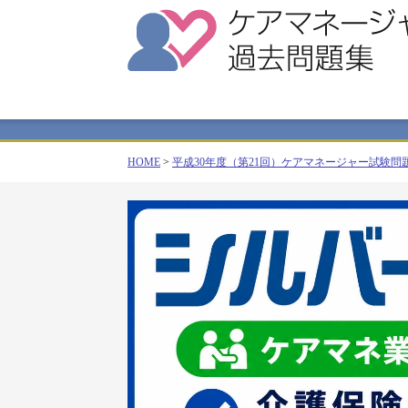
HOME
>
平成30年度（第21回）ケアマネージャー試験問