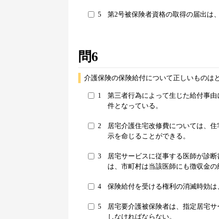
5
第2号被保険者資格の取得の届出は
問6
介護保険の保険給付について正しいものはど
1
第三者行為によって生じた給付事由
件となっている。
2
居宅介護住宅改修費については、住
示を命じることができる。
3
居宅サービスに従事する医師が診断
は、市町村は当該医師にも徴収金の
4
保険給付を受ける権利の消滅時効は
5
居宅要介護被保険者は、指定居宅サ
しなければならない。