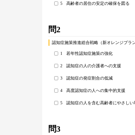
5
高齢者の居住の安定の確保を図る
問2
認知症施策推進総合戦略（新オレンジプラン
1
若年性認知症施策の強化
2
認知症の人の介護者への支援
3
認知症の発症割合の低減
4
高度認知症の人への集中的支援
5
認知症の人を含む高齢者にやさしい
問3