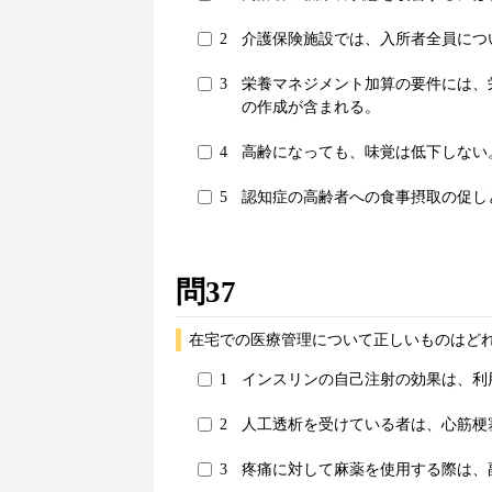
2
介護保険施設では、入所者全員につ
3
栄養マネジメント加算の要件には、
の作成が含まれる。
4
高齢になっても、味覚は低下しない
5
認知症の高齢者への食事摂取の促し
問37
在宅での医療管理について正しいものはどれ
1
インスリンの自己注射の効果は、利
2
人工透析を受けている者は、心筋梗
3
疼痛に対して麻薬を使用する際は、