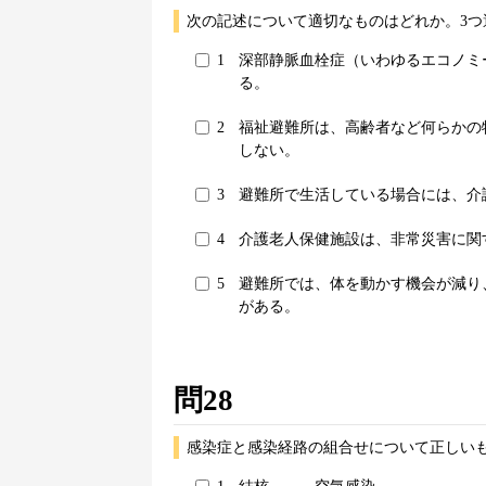
次の記述について適切なものはどれか。3つ
1
深部静脈血栓症（いわゆるエコノミ
る。
2
福祉避難所は、高齢者など何らかの
しない。
3
避難所で生活している場合には、介
4
介護老人保健施設は、非常災害に関
5
避難所では、体を動かす機会が減り
がある。
問28
感染症と感染経路の組合せについて正しいも