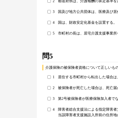
2
都道府県は、介護報酬の算定基準を
3
国及び地方公共団体は、医療及び居
4
国は、財政安定化基金を設置する。
5
市町村の長は、居宅介護支援事業所
問5
介護保険の被保険者資格について正しいもの
1
居住する市町村から転出した場合は
2
被保険者が死亡した場合は、死亡届
3
第2号被保険者が医療保険加入者で
4
障害者総合支援法による指定障害者
当該障害者支援施設入所前の住所地