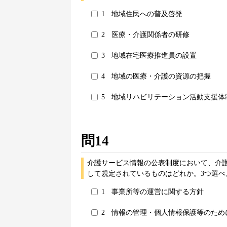
1
地域住民への普及啓発
2
医療・介護関係者の研修
3
地域在宅医療推進員の設置
4
地域の医療・介護の資源の把握
5
地域リハビリテーション活動支援体
問14
介護サービス情報の公表制度において、介
して規定されているものはどれか。3つ選べ
1
事業所等の運営に関する方針
2
情報の管理・個人情報保護等のため