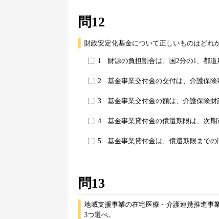
問12
財政安定化基金について正しいものはどれか
1
財源の負担割合は、国2分の1、都道
2
基金事業交付金の交付は、介護保険
3
基金事業交付金の額は、介護保険財
4
基金事業貸付金の償還期限は、次期
5
基金事業貸付金は、償還期限までの
問13
地域支援事業の在宅医療・介護連携推進事
3つ選べ。