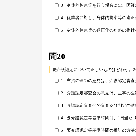
3
身体的拘束等を行う場合には、医師
4
従業者に対し、身体的拘束等の適正
5
身体的拘束等の適正化のための指針
問20
要介護認定について正しいものはどれか。2
1
主治の医師の意見は、介護認定審査
2
介護認定審査会の意見は、主事の医
3
介護認定審査会の審査及び判定の結
4
要介護認定等基準時間は、1日当た
5
要介護認定等基準時間の推計の方法