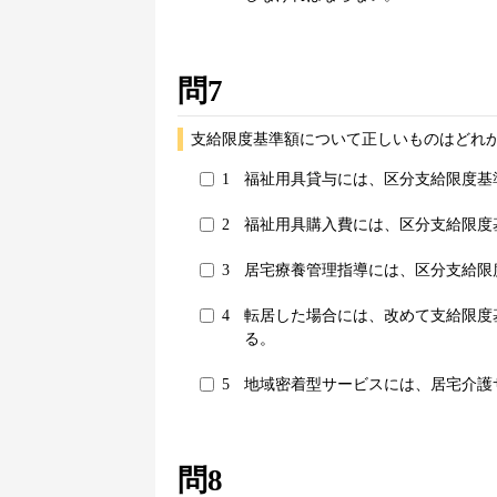
問7
支給限度基準額について正しいものはどれか
1
福祉用具貸与には、区分支給限度基
2
福祉用具購入費には、区分支給限度
3
居宅療養管理指導には、区分支給限
4
転居した場合には、改めて支給限度
る。
5
地域密着型サービスには、居宅介護
問8