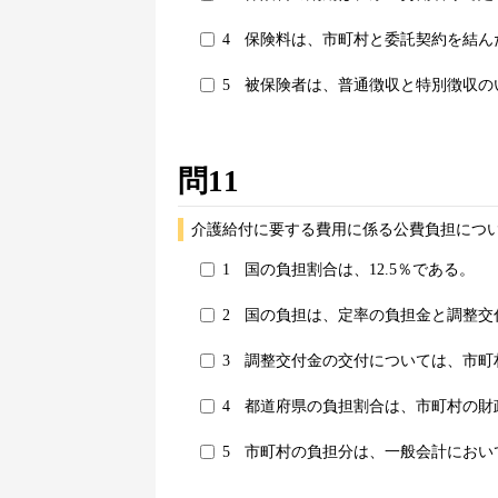
4
保険料は、市町村と委託契約を結ん
5
被保険者は、普通徴収と特別徴収の
問11
介護給付に要する費用に係る公費負担につ
1
国の負担割合は、12.5％である。
2
国の負担は、定率の負担金と調整交
3
調整交付金の交付については、市町
4
都道府県の負担割合は、市町村の財
5
市町村の負担分は、一般会計におい