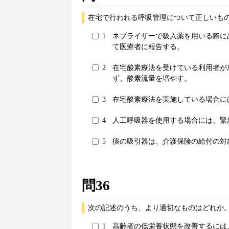
在宅で行われる呼吸管理について正しいもの
1
ネブライザーで吸入薬を用いる際に
て医療者に報告する。
2
在宅酸素療法を受けている利用者が
ず、酸素流量を増やす。
3
在宅酸素療法を実施している場合に
4
人工呼吸器を使用する場合には、緊
5
痰の吸引器は、介護保険の給付の対
問36
次の記述のうち、より適切なものはどれか。
1
高齢者の低栄養状態を改善するには