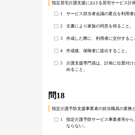
指定居宅介護支援における居宅サービス計
1
サービス担当者会議の要点を利用者
2
文書により家族の同意を得ること。
3
作成した際に、利用者に交付するこ
4
作成後、保険者に提出すること。
5
介護支援専門員は、計画に位置付け
めること。
問18
指定介護予防支援事業者の担当職員の業務
1
指定介護予防サービス事業者等から
ならない。