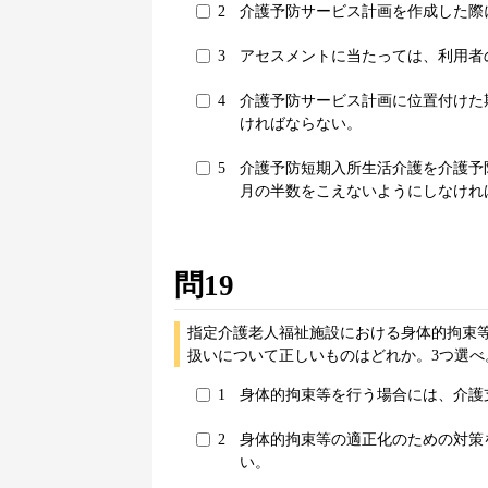
2
介護予防サービス計画を作成した際
3
アセスメントに当たっては、利用者
4
介護予防サービス計画に位置付けた
ければならない。
5
介護予防短期入所生活介護を介護予
月の半数をこえないようにしなけれ
問19
指定介護老人福祉施設における身体的拘束
扱いについて正しいものはどれか。3つ選べ
1
身体的拘束等を行う場合には、介護
2
身体的拘束等の適正化のための対策
い。