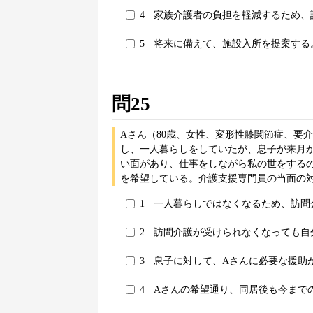
4
家族介護者の負担を軽減するため、
5
将来に備えて、施設入所を提案する
問25
Aさん（80歳、女性、変形性膝関節症、要
し、一人暮らしをしていたが、息子が来月
い面があり、仕事をしながら私の世をする
を希望している。介護支援専門員の当面の
1
一人暮らしではなくなるため、訪問
2
訪問介護が受けられなくなっても自
3
息子に対して、Aさんに必要な援助
4
Aさんの希望通り、同居後も今まで