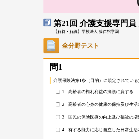
第21回 介護支援専門
【解答・解説】学校法人 藤仁館学園
全分野テスト
問1
介護保険法第1条（目的）に規定されている
1
高齢者の権利利益の擁護に資する
2
高齢者の心身の健康の保持及び生活
3
国民の保険医療の向上及び福祉の増
4
有する能力に応じ自立した日常生活