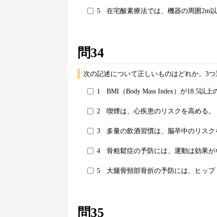
5
在宅酸素療法では、機器の周囲2m
問34
次の記述について正しいものはどれか。3つ
1
BMI（Body Mass Index）が1
2
喫煙は、心疾患のリスクを高める。
3
多量の飲酒習慣は、脳卒中のリスク
4
骨粗鬆症の予防には、運動は効果が
5
大腿骨頸部骨折の予防には、ヒップ
問35