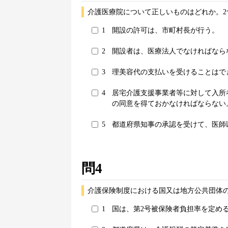
介護医療院について正しいものはどれか。2
1
開設の許可は、市町村長が行う。
2
開設者は、医療法人でなければなら
3
理美容代の支払いを受けることはで
4
居宅介護支援事業者等に対して入所
の同意を得ておかなければならない
5
都道府県知事の承認を受けて、医師
問4
介護保険制度における国又は地方公共団体
1
国は、第2号被保険者負担率を定め