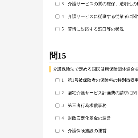
3
介護サービスの質の確保、透明性の
4
介護サービスに従事する従業者に関
5
苦情に対応する窓口等の状況
問15
介護保険法で定める国民健康保険団体連合
1
第1号被保険者の保険料の特別徴収
2
居宅介護サービス計画費の請求に関
3
第三者行為求償事務
4
財政安定化基金の運営
5
介護保険施設の運営