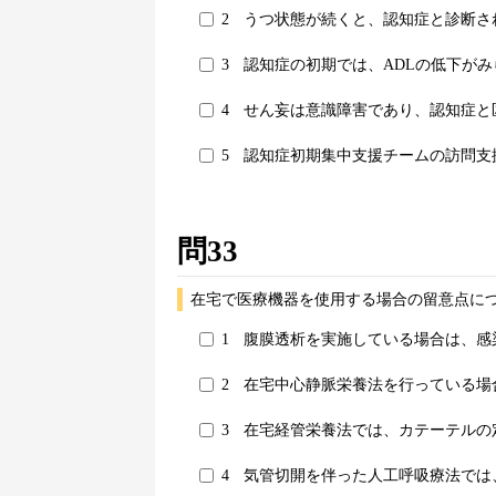
2
うつ状態が続くと、認知症と診断さ
3
認知症の初期では、ADLの低下がみ
4
せん妄は意識障害であり、認知症と
5
認知症初期集中支援チームの訪問支
問33
在宅で医療機器を使用する場合の留意点に
1
腹膜透析を実施している場合は、感
2
在宅中心静脈栄養法を行っている場
3
在宅経管栄養法では、カテーテルの
4
気管切開を伴った人工呼吸療法では