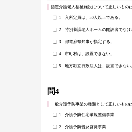
指定介護老人福祉施設について正しいものは
1
入所定員は、30人以上である。
2
特別養護老人ホームの開設者でなけ
3
都道府県知事が指定する。
4
市町村は、設置できない。
5
地方独立行政法人は、設置できない
問4
一般介護予防事業の種類として正しいものは
1
介護予防住宅環境整備事業
2
介護予防普及啓発事業