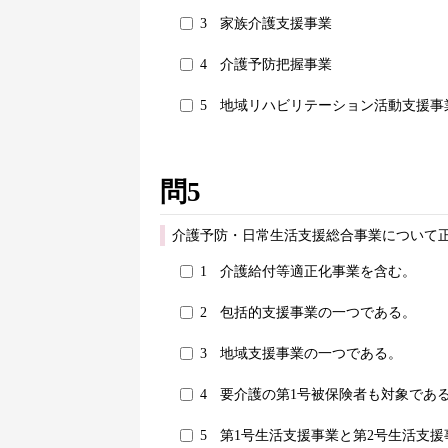
3
家族介護支援事業
4
介護予防把握事業
5
地域リハビリテーション活動支援事
問5
介護予防・日常生活支援総合事業について正
1
介護給付等適正化事業を含む。
2
包括的支援事業の一つである。
3
地域支援事業の一つである。
4
要介護の第1号被保険者も対象であ
5
第1号生活支援事業と第2号生活支援