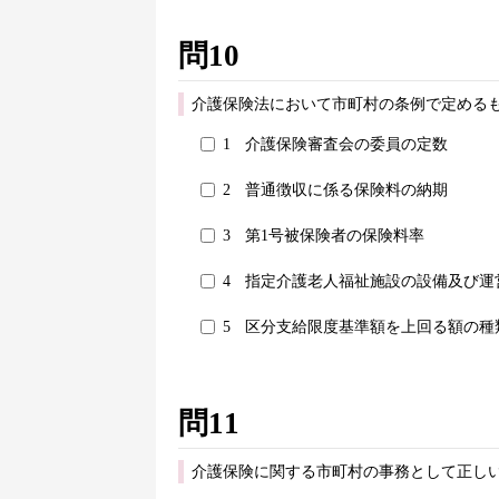
問10
介護保険法において市町村の条例で定めるも
1
介護保険審査会の委員の定数
2
普通徴収に係る保険料の納期
3
第1号被保険者の保険料率
4
指定介護老人福祉施設の設備及び運
5
区分支給限度基準額を上回る額の種
問11
介護保険に関する市町村の事務として正しい