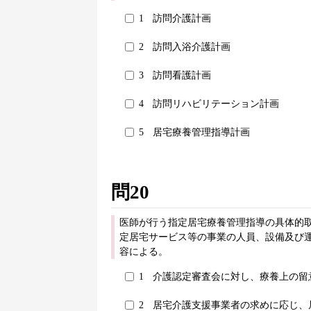
1
訪問介護計画
2
訪問入浴介護計画
3
訪問看護計画
4
訪問リハビリテーション計画
5
居宅療養管理指導計画
問20
医師が行う指定居宅療養管理指導の具体的
定居宅サービス等の事業の人員、設備及び運
容による。
1
介護認定審査会に対し、療養上の留
2
居宅介護支援事業者の求めに応じ、