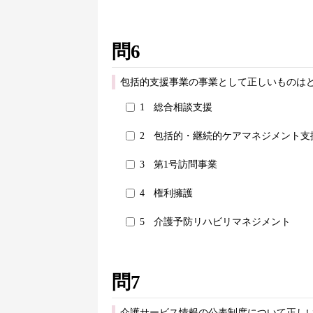
問6
包括的支援事業の事業として正しいものはど
1
総合相談支援
2
包括的・継続的ケアマネジメント支
3
第1号訪問事業
4
権利擁護
5
介護予防リハビリマネジメント
問7
介護サービス情報の公表制度について正しい