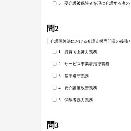
5
要介護被保険者を現に介護する者の
問2
介護保険法における介護支援専門員の義務
1
資質向上努力義務
2
サービス事業者指導義務
3
基準遵守義務
4
要介護度改善義務
5
保険者協力義務
問3