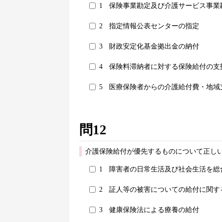
1
保険事業勘定及び介護サービス事業
2
指定情報公表センターの指定
3
財政安定化基金拠出金の納付
4
保険料滞納者に対する保険給付の支
5
医療保険者からの介護給付費・地域
問12
介護保険給付が優先するものについて正しい
1
障害者の日常生活及び社会生活を総
2
証人等の被害についての給付に関す
3
健康保険法による療養の給付