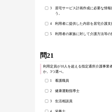
3
居宅サービス計画作成に必要な情報
う。
4
利用者に提供した内容を居宅介護支
5
利用者の家族に対して介護方法等の
問21
利用定員が10人を超える指定通所介護事業
か。3つ選べ。
1
看護職員
2
健康運動指導士
3
生活相談員
4
栄養士