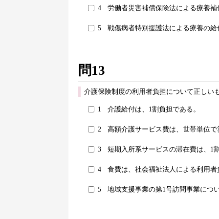
4
労働者災害補償保険法による療養補
5
戦傷病者特別援護法による療養の給
問13
介護保険制度の利用者負担について正しいも
1
介護給付は、1割負担である。
2
高額介護サービス費は、世帯単位で
3
短期入所系サービスの滞在費は、1
4
食費は、社会福祉法人による利用者
5
地域支援事業の第1号訪問事業につ