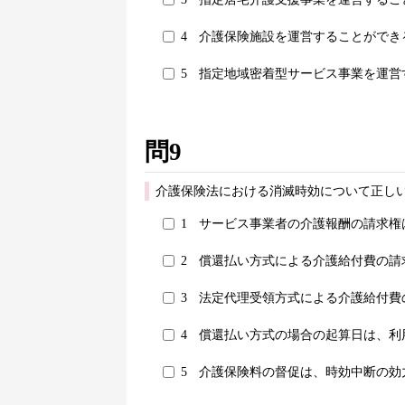
4
介護保険施設を運営することができ
5
指定地域密着型サービス事業を運営
問9
介護保険法における消滅時効について正しい
1
サービス事業者の介護報酬の請求権
2
償還払い方式による介護給付費の請
3
法定代理受領方式による介護給付費
4
償還払い方式の場合の起算日は、利
5
介護保険料の督促は、時効中断の効