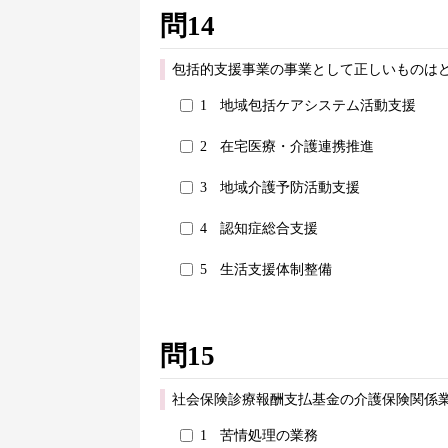
問14
包括的支援事業の事業として正しいものはど
1
地域包括ケアシステム活動支援
2
在宅医療・介護連携推進
3
地域介護予防活動支援
4
認知症総合支援
5
生活支援体制整備
問15
社会保険診療報酬支払基金の介護保険関係
1
苦情処理の業務