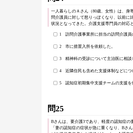
一人暮らしのＡさん（80歳、女性）は、身
問介護員に対して怒りっぽくなり、以前に
状況となってきた。介護支援専門員の対応
1
訪問介護事業所に担当の訪問介護員
2
市に措置入所を依頼した。
3
精神科の受診について主治医に相談
4
近隣住民も含めた支援体制などにつ
5
認知症初期集中支援チームの支援を
問25
Bさんは、要介護3であり、軽度の認知症の
「妻の認知症の症状が急に重くなり、Bさ