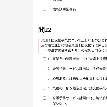
5
機能訓練指導員
問22
介護予防支援事業について正しいものはどれ
及び運営並びに指定介護予防支援等に係る
18年厚生労働省令第37号）の定める内容に
1
事業所の管理者は、主任介護支援専
2
介護予防サービス計画は、主任介護
3
経験ある介護福祉士を配置しなけれ
4
業務の一部を指定居宅介護支援事業
5
介護予防サービス計画には、地域住
ならない。