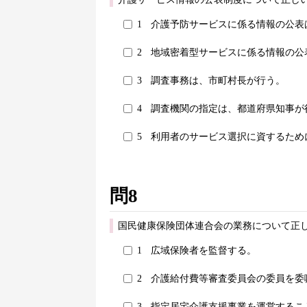
1
介護予防サービスに係る情報の公表
2
地域密着型サービスに係る情報の公
3
調査事務は、市町村長が行う。
4
調査機関の指定は、都道府県知事が
5
利用者のサービス選択に資するため
問8
国民健康保険団体連合会の業務について正し
1
広域保険者を監督する。
2
介護給付費等審査委員会の委員を委
3
指定居宅介護支援事業を運営するこ