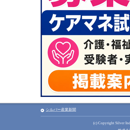
シルバー産業新聞
(c) Copyright Silver Ind