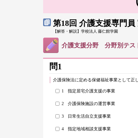
第18回 介護支援専門
【解答・解説】学校法人 藤仁館学園
介護支援分野 分野別テス
問1
介護保険法に定める保健福祉事業として正し
1
指定居宅介護支援の事業
2
介護保険施設の運営事業
3
日常生活自立支援事業
4
指定地域相談支援事業