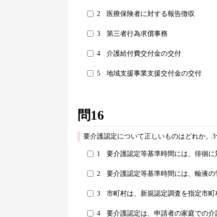
2
医療保険者に対する報告徴収
3
第三者行為求償事務
4
介護給付費交付金の交付
5
地域支援事業支援交付金の交付
問16
要介護認定について正しいものはどれか。3
1
要介護認定等基準時間には、徘徊に
2
要介護認定等基準時間には、輸液の
3
市町村は、新規認定調査を指定市町
4
要介護認定は、申請者の家庭での介