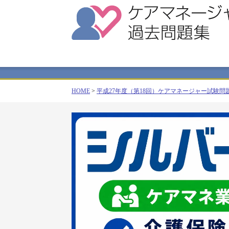
HOME
>
平成27年度（第18回）ケアマネージャー試験問