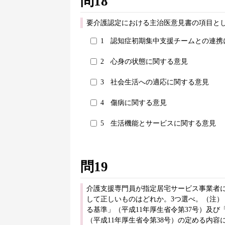
問18
要介護認定における主治医意見書の項目と
1
認知症初期集中支援チームとの連携
2
心身の状態に関する意見
3
社会生活への適応に関する意見
4
傷病に関する意見
5
生活機能とサービスに関する意見
問19
介護支援専門員が指定居宅サービス事業者
して正しいものはどれか。3つ選べ。（注
る基準」（平成11年厚生省令第37号）及
（平成11年厚生省令第38号）の定める内容