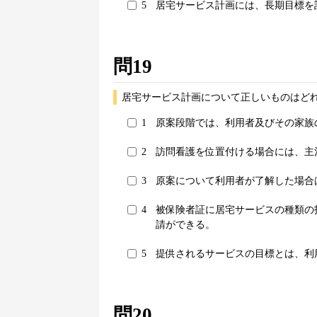
5
居宅サービス計画には、長期目標を
問19
居宅サービス計画について正しいものはどれ
1
原案段階では、利用者及びその家族
2
訪問看護を位置付ける場合には、主
3
原案について利用者が了解した場合
4
被保険者証に居宅サービスの種類の
請ができる。
5
提供されるサービスの目標とは、利
問20