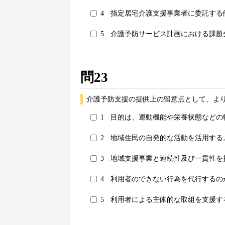
4
指定居宅介護支援事業者に委託する
5
介護予防サービス計画における課題
問23
介護予防支援の提供上の留意点として、より
1
目的は、運動機能や栄養状態などの
2
地域住民の自発的な活動を活用する
3
地域支援事業と連続性及び一貫性を
4
利用者のできない行為を代行するの
5
利用者による主体的な取組を支援す