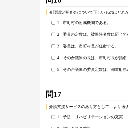
介護認定審査会について正しいものはどれか
1
市町村の附属機関である。
2
委員の定数は、被保険者数に応じて
3
委員は、市町村長が任命する。
4
その合議体の長は、市町村長が指名
5
その合議体の委員定数は、都道府県
問17
介護支援サービスのあり方として、より適切
1
予防・リハビリテーションの充実