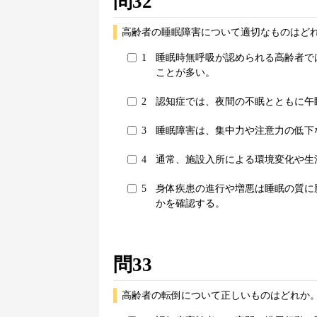
問32
高齢者の睡眠障害について適切なものはどれ
1
睡眠時無呼吸が認められる高齢者で
ことが多い。
2
認知症では、夜間の不眠とともに午
3
睡眠障害は、集中力や注意力の低下
4
通常、施設入所による環境変化や生
5
身体疾患の進行や増悪は睡眠の質に
かを確認する。
問33
高齢者の転倒について正しいものはどれか。