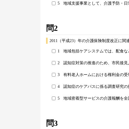
5
地域支援事業として、介護予防・日
問2
2011（平成23）年の介護保険制度改正に
1
地域包括ケアシステムでは、配食な
2
認知症対策の推進のため、市民後見
3
有料老人ホームにおける権利金の受
4
認知症のケアパスに係る調査研究の
5
地域密着型サービスの介護報酬を全
問3