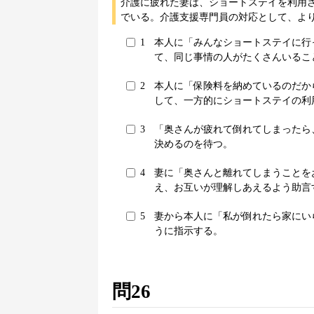
介護に疲れた妻は、ショートステイを利用
でいる。介護支援専門員の対応として、より
1
本人に「みんなショートステイに行
て、同じ事情の人がたくさんいるこ
2
本人に「保険料を納めているのだか
して、一方的にショートステイの利
3
「奥さんが疲れて倒れてしまったら
決めるのを待つ。
4
妻に「奥さんと離れてしまうことを
え、お互いが理解しあえるよう助言
5
妻から本人に「私が倒れたら家にい
うに指示する。
問26