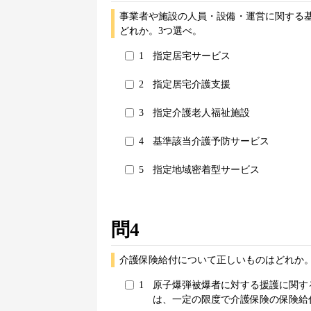
事業者や施設の人員・設備・運営に関する
どれか。3つ選べ。
1
指定居宅サービス
2
指定居宅介護支援
3
指定介護老人福祉施設
4
基準該当介護予防サービス
5
指定地域密着型サービス
問4
介護保険給付について正しいものはどれか。
1
原子爆弾被爆者に対する援護に関す
は、一定の限度で介護保険の保険給