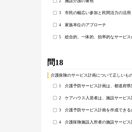
2
施設介護の重視
3
市民の幅広い参加と民間活力の活用
4
家族本位のアプローチ
5
総合的、一体的、効率的なサービス
問18
介護保険のサービス計画について正しいもの
1
介護予防サービス計画は、都道府県
2
ケアハウス入居者は、施設サービス
3
介護予防サービス計画を作成できる
4
介護保険施設入所者の施設サービス