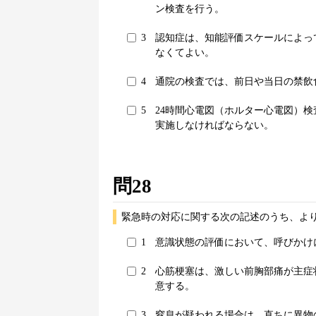
ン検査を行う。
3
認知症は、知能評価スケールによって
なくてよい。
4
通院の検査では、前日や当日の禁飲
5
24時間心電図（ホルター心電図）
実施しなければならない。
問28
緊急時の対応に関する次の記述のうち、より
1
意識状態の評価において、呼びかけ
2
心筋梗塞は、激しい前胸部痛が主症
意する。
3
窒息が疑われる場合は、直ちに異物