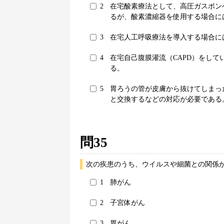
2
在宅酸素療法として、高圧ガスボン
るが、酸素濃縮器を使用する場合に
3
在宅人工呼吸療法を導入する場合に
4
在宅自己腹膜灌流（CAPD）をして
る。
5
胃ろうの管が皮膚から抜けてしまっ
と交換するなどの対応が必要である
問35
次の疾患のうち、ウイルスや細菌との関係
1
肺がん
2
子宮体がん
3
胃がん