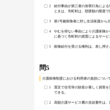
2
給付事由が第三者の加害行為による
ときは、市町村は、賠償額の限度で
3
第1号被保険者に対し生活保護から
4
やむを得ない事由により介護保険か
に基づく市町村の措置によるサービ
5
保険給付を受ける権利は、差し押さ
問5
介護保険制度における利用者の負担について
1
震災で住宅等の財産が著しく損害を
できる。
2
高額介護サービス費の支給要件は、