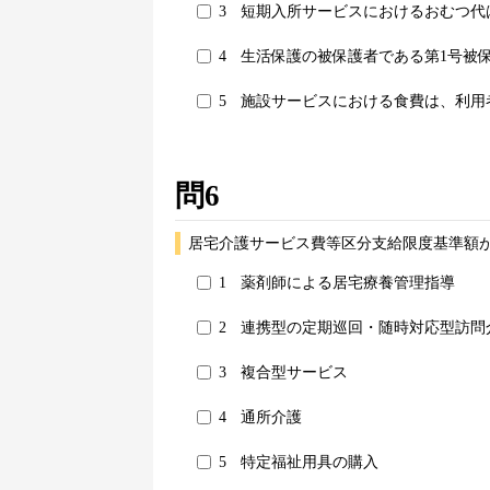
3
短期入所サービスにおけるおむつ代
4
生活保護の被保護者である第1号被
5
施設サービスにおける食費は、利用
問6
居宅介護サービス費等区分支給限度基準額
1
薬剤師による居宅療養管理指導
2
連携型の定期巡回・随時対応型訪問
3
複合型サービス
4
通所介護
5
特定福祉用具の購入