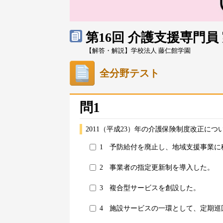
第16回 介護支援専門
【解答・解説】学校法人 藤仁館学園
全分野テスト
問1
2011（平成23）年の介護保険制度改正に
1
予防給付を廃止し、地域支援事業に
2
事業者の指定更新制を導入した。
3
複合型サービスを創設した。
4
施設サービスの一環として、定期巡