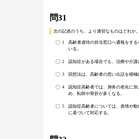
問31
次の記述のうち、より適切なものはどれか。
1
高齢者虐待の担当窓口へ通報をする
いる。
2
認知症がある場合でも、治療や介護
3
回想法は、高齢者の思い出話を積極
4
認知症高齢者では、身体の老化に加
め、転倒や骨折が多くなる。
5
認知症高齢者については、表情や動
に基づいて対応する。