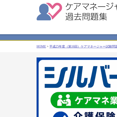
HOME
>
平成25年度（第16回）ケアマネージャー試験問