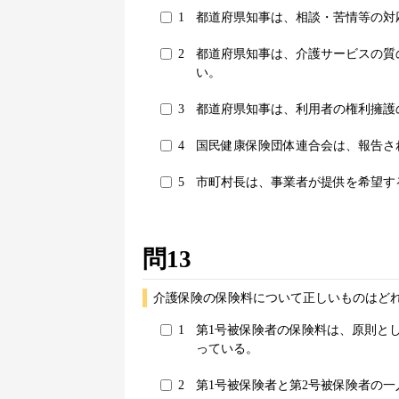
1
都道府県知事は、相談・苦情等の対
2
都道府県知事は、介護サービスの質
い。
3
都道府県知事は、利用者の権利擁護
4
国民健康保険団体連合会は、報告さ
5
市町村長は、事業者が提供を希望す
問13
介護保険の保険料について正しいものはどれ
1
第1号被保険者の保険料は、原則と
っている。
2
第1号被保険者と第2号被保険者の