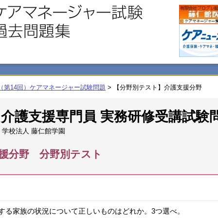
度（第14回）ケアマネージャー試験問題
>
【分野別テスト】介護支援分野
回 介護支援専門員 実務研修受講試験
学校法人 藤仁館学園
援分野 分野別テスト
する家族の状況について正しいものはどれか。3つ選べ。