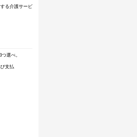
対する介護サービ
3つ選べ。
及び支払