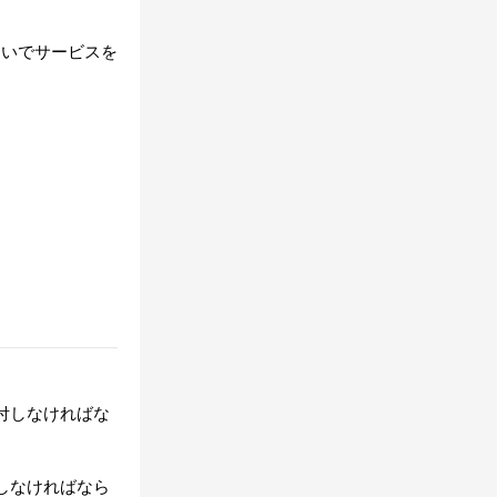
ないでサービスを
。
付しなければな
しなければなら