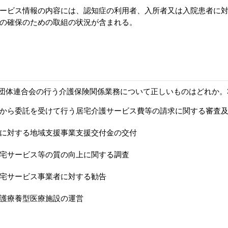
ービス情報の内容には、認知症の利用者、入所者又は入院患者に
の確保のための取組の状況が含まれる。
団体連合会の行う介護保険関係業務について正しいものはどれか。
から委託を受けて行う居宅介護サービス費等の請求に関する審査
に対する地域支援事業支援交付金の交付
宅サービス等の質の向上に関する調査
宅サービス事業者に対する勧告
護療養型医療施設の運営