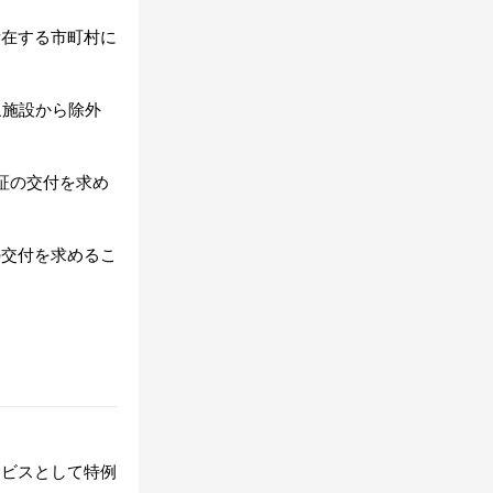
所在する市町村に
象施設から除外
証の交付を求め
の交付を求めるこ
ービスとして特例