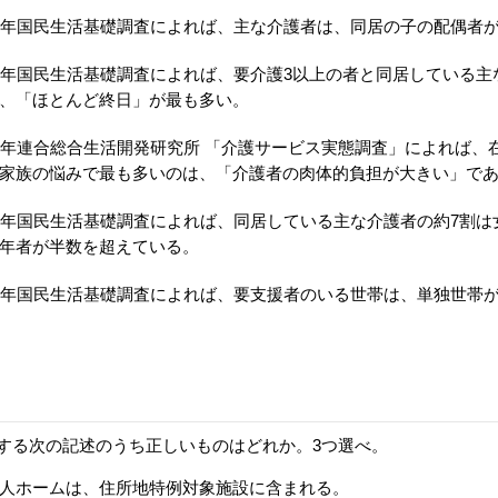
9年国民生活基礎調査によれば、主な介護者は、同居の子の配偶者
9年国民生活基礎調査によれば、要介護3以上の者と同居している主
、「ほとんど終日」が最も多い。
3年連合総合生活開発研究所 「介護サービス実態調査」によれば、
家族の悩みで最も多いのは、「介護者の肉体的負担が大きい」で
9年国民生活基礎調査によれば、同居している主な介護者の約7割は
年者が半数を超えている。
6年国民生活基礎調査によれば、要支援者のいる世帯は、単独世帯
する次の記述のうち正しいものはどれか。3つ選べ。
人ホームは、住所地特例対象施設に含まれる。