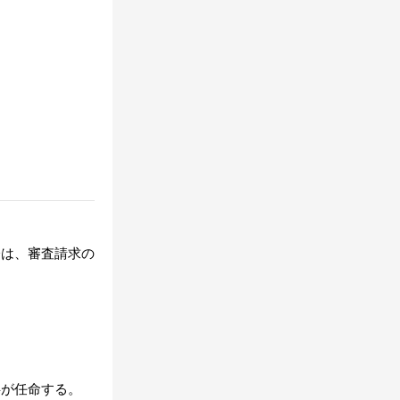
分は、審査請求の
事が任命する。