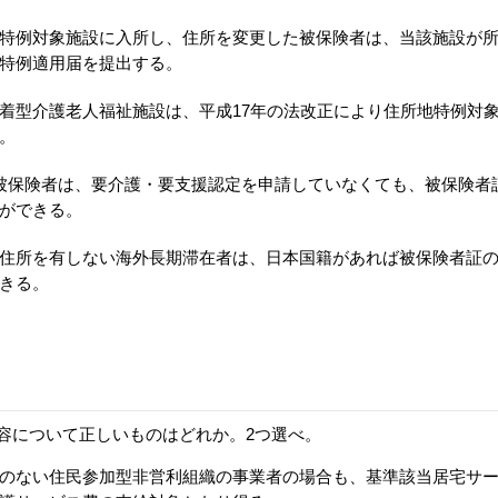
特例対象施設に入所し、住所を変更した被保険者は、当該施設が
特例適用届を提出する。
着型介護老人福祉施設は、平成17年の法改正により住所地特例対
。
被保険者は、要介護・要支援認定を申請していなくても、被保険者
ができる。
住所を有しない海外長期滞在者は、日本国籍があれば被保険者証
きる。
容について正しいものはどれか。2つ選べ。
のない住民参加型非営利組織の事業者の場合も、基準該当居宅サ