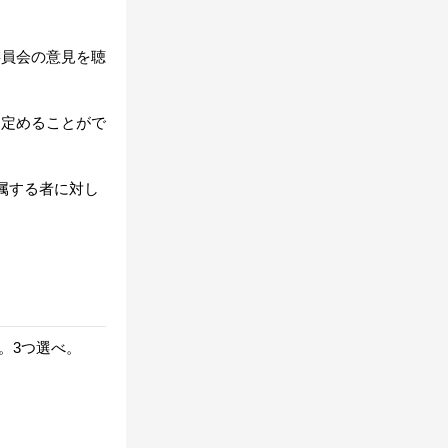
委員会の意見を聴
て定めることがで
属する者に対し
。3つ選べ。