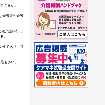
が最も多い。
な介護者の介護
在宅介護を行っ
ある。
女性であり、特
が最も多い。