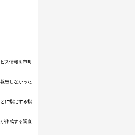
ービス情報を市町
を報告しなかった
ごとに指定する指
事が作成する調査